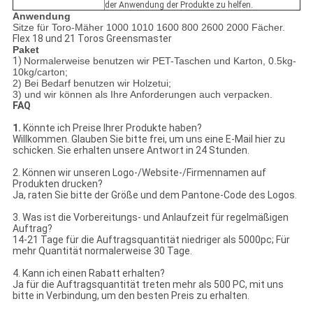
der Anwendung der Produkte zu helfen.
Anwendung
Sitze für Toro-Mäher 1000 1010 1600 800 2600 2000 Fächer.
Flex 18 und 21 Toros Greensmaster
Paket
1)
Normalerweise benutzen wir PET-Taschen und Karton, 0.5kg-
10kg/carton;
2) Bei Bedarf benutzen wir Holzetui;
3) und wir können als Ihre Anforderungen auch verpacken.
FAQ
1.
Könnte ich Preise Ihrer Produkte haben?
Willkommen. Glauben Sie bitte frei, um uns eine E-Mail hier zu
schicken. Sie erhalten unsere Antwort in 24 Stunden.
2. Können wir unseren Logo-/Website-/Firmennamen auf
Produkten drucken?
Ja, raten Sie bitte der Größe und dem Pantone-Code des Logos.
3. Was ist die Vorbereitungs- und Anlaufzeit für regelmäßigen
Auftrag?
14-21 Tage für die Auftragsquantität niedriger als 5000pc; Für
mehr Quantität normalerweise 30 Tage.
4. Kann ich einen Rabatt erhalten?
Ja für die Auftragsquantität treten mehr als 500 PC, mit uns
bitte in Verbindung, um den besten Preis zu erhalten.