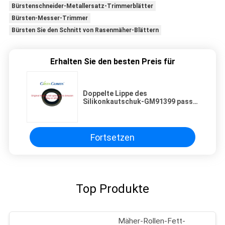
Bürstenschneider-Metallersatz-Trimmerblätter
Bürsten-Messer-Trimmer
Bürsten Sie den Schnitt von Rasenmäher-Blättern
Erhalten Sie den besten Preis für
Doppelte Lippe des
Silikonkautschuk-GM91399 passt
Deere 3215 3215A 3215B 3225B
3225c
Fortsetzen
Top Produkte
Mäher-Rollen-Fett-