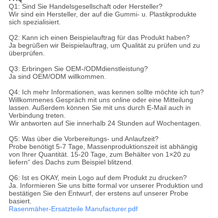
Q1: Sind Sie Handelsgesellschaft oder Hersteller?
Wir sind ein Hersteller, der auf die Gummi- u. Plastikprodukte
sich spezialisiert.
Q2: Kann ich einen Beispielauftrag für das Produkt haben?
Ja begrüßen wir Beispielauftrag, um Qualität zu prüfen und zu
überprüfen.
Q3: Erbringen Sie OEM-/ODMdienstleistung?
Ja sind OEM/ODM willkommen.
Q4: Ich mehr Informationen, was kennen sollte möchte ich tun?
Willkommenes Gespräch mit uns online oder eine Mitteilung
lassen. Außerdem können Sie mit uns durch E-Mail auch in
Verbindung treten.
Wir antworten auf Sie innerhalb 24 Stunden auf Wochentagen.
Q5: Was über die Vorbereitungs- und Anlaufzeit?
Probe benötigt 5-7 Tage, Massenproduktionszeit ist abhängig
von Ihrer Quantität. 15-20 Tage, zum Behälter von 1×20 zu
liefern“ des Dachs zum Beispiel blitzend.
Q6: Ist es OKAY, mein Logo auf dem Produkt zu drucken?
Ja. Informieren Sie uns bitte formal vor unserer Produktion und
bestätigen Sie den Entwurf, der erstens auf unserer Probe
basiert.
Rasenmäher-Ersatzteile Manufacturer.pdf