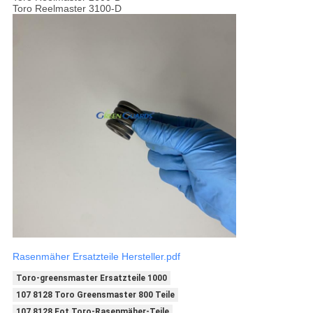
Toro Reelmaster 3100-D
Rasenmäher Ersatzteile Hersteller.pdf
Toro-greensmaster Ersatzteile 1000
107 8128 Toro Greensmaster 800 Teile
107 8128 Fot Toro-Rasenmäher-Teile