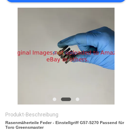
SITEMAP
PRIVACY
POLICY
Produkt-Beschreibung
Rasenmäherteile Feder - Einstellgriff G57-5270 Passend für
Toro Greensmaster