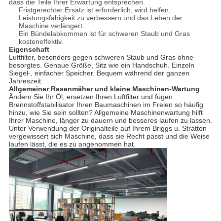
dass die Teile Ihrer Erwartung entsprechen.
Fristgerechter Ersatz ist erforderlich, wird helfen,
Leistungsfähigkeit zu verbessern und das Leben der
Maschine verlängert.
Ein Bündelabkommen ist für schweren Staub und Gras
kosteneffektiv.
Eigenschaft
Luftfilter, besonders gegen schweren Staub und Gras ohne
besorgtes. Genaue Größe, Sitz wie ein Handschuh. Einzeln
Siegel-, einfacher Speicher. Bequem während der ganzen
Jahreszeit.
Allgemeiner Rasenmäher und kleine Maschinen-Wartung
Ändern Sie Ihr Öl, ersetzen Ihren Luftfilter und fügen
Brennstoffstabilisator Ihren Baumaschinen im Freien so häufig
hinzu, wie Sie sein sollten? Allgemeine Maschinenwartung hilft
Ihrer Maschine, länger zu dauern und besseres laufen zu lassen.
Unter Verwendung der Originalteile auf Ihrem Briggs u. Stratton
vergewissert sich Maschine, dass sie Recht passt und die Weise
laufen lässt, die es zu angenommen hat.