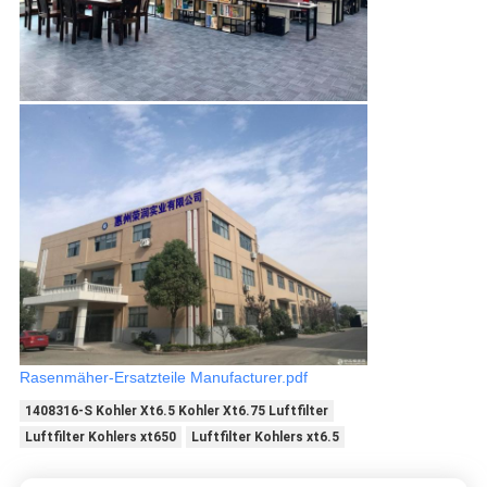
Rasenmäher-Ersatzteile Manufacturer.pdf
1408316-S Kohler Xt6.5 Kohler Xt6.75 Luftfilter
Luftfilter Kohlers xt650
Luftfilter Kohlers xt6.5