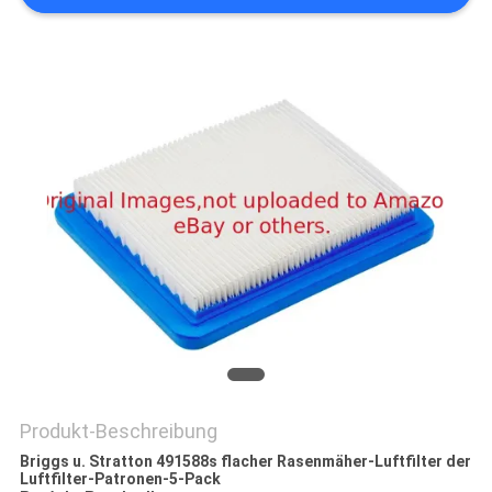
SITEMAP
PRIVACY
POLICY
Produkt-Beschreibung
Briggs u. Stratton 491588s flacher Rasenmäher-Luftfilter der
Luftfilter-Patronen-5-Pack