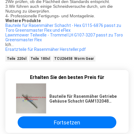
2Wir prüfen, ob die Flachheit den Standards entspricht.
3.Wir führen auch einige Schneidversuche durch, um die
Nutzung zu überprüfen.
4- Professionelle Fertigungs- und Montagelinie.
Weitere Produkte
Bauteile für Rasenmäher Schacht - Hex G115-6876 passt zu
Toro Greensmaster Flex und eFlex
Lawnmower Teilwelle - Trommel LH G107-3207 passt zu Toro
Greensmaster Flex
Ich...
Ersatzteile für Rasenmäher Hersteller.pdf
Teile 220sl
Teile 180sl
TCU26458 Worm Gear
Erhalten Sie den besten Preis für
Bauteile für Rasenmäher Getriebe
Gehäuse Schacht GAM132048
passt Deere Walk-Behind
Grünmäher
Fortsetzen