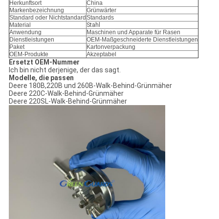
Herkunftsort
China
Markenbezeichnung
Grünwärter
Standard oder Nichtstandard
Standards
Material
Stahl
Anwendung
Maschinen und Apparate für Rasen
Dienstleistungen
OEM-Maßgeschneiderte Dienstleistungen
Paket
Kartonverpackung
OEM-Produkte
Akzeptabel
Ersetzt OEM-Nummer
Ich bin nicht derjenige, der das sagt.
Modelle, die passen
Deere 180B,220B und 260B-Walk-Behind-Grünmäher
Deere 220C-Walk-Behind-Grünmäher
Deere 220SL-Walk-Behind-Grünmäher