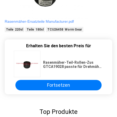
Rasenmäher-Ersatzteile Manufacturer.pdf
Teile 220sl
Teile 180sl
TCU26458 Worm Gear
Erhalten Sie den besten Preis für
Rasenmäher-Teil-Rollen-Zus
GTCA19028 passte für Drehmäher
DEERE 8800 u. 8800A
Fortsetzen
Top Produkte