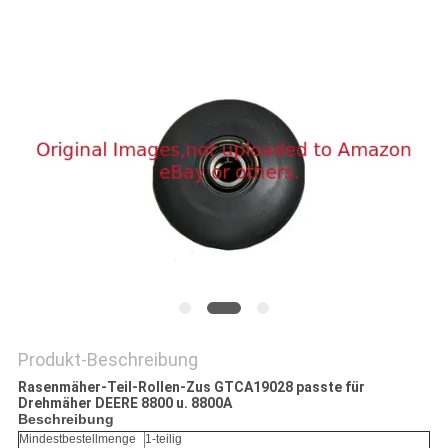
SITEMAP
PRIVACY
POLICY
Produkt-Beschreibung
Rasenmäher-Teil-Rollen-Zus GTCA19028 passte für
Drehmäher DEERE 8800 u. 8800A
Beschreibung
Mindestbestellmenge
1-teilig