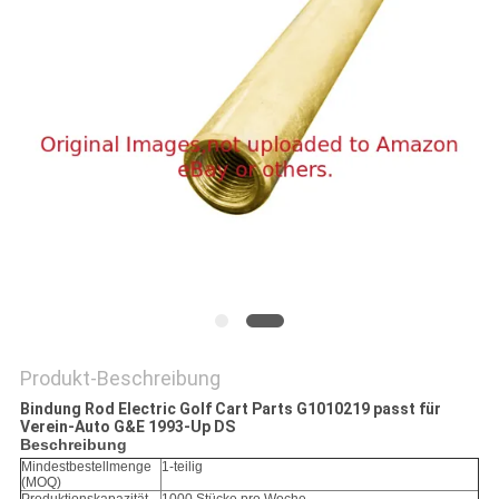
SITEMAP
PRIVACY
POLICY
Produkt-Beschreibung
Bindung Rod Electric Golf Cart Parts G1010219 passt für
Verein-Auto G&E 1993-Up DS
Beschreibung
Mindestbestellmenge
1-teilig
(MOQ)