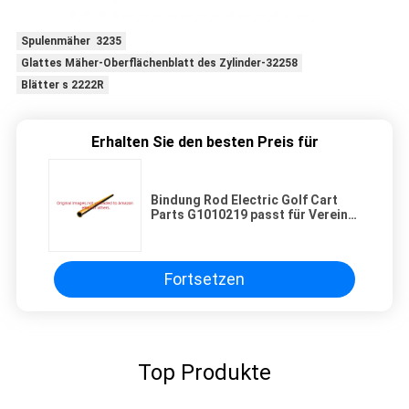
Spulenmäher 3235
Glattes Mäher-Oberflächenblatt des Zylinder-32258
Blätter s 2222R
Erhalten Sie den besten Preis für
Bindung Rod Electric Golf Cart
Parts G1010219 passt für Verein-
Auto G u. E 1993-Up DS
Fortsetzen
Top Produkte