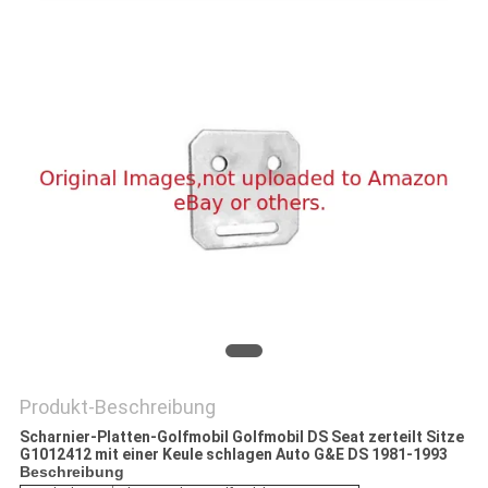
SITEMAP
PRIVACY
POLICY
Produkt-Beschreibung
Scharnier-Platten-Golfmobil Golfmobil DS Seat zerteilt Sitze
G1012412 mit einer Keule schlagen Auto G&E DS 1981-1993
Beschreibung