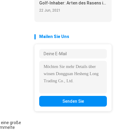
Golf-Inhaber: Arten des Rasens im
Golfplatz
22 Jun, 2021
Mailen Sie Uns
Senden Sie
 eine große
sammelte