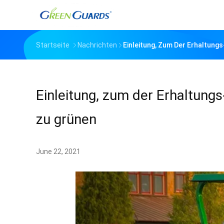
Startseite
Nachrichten
Einleitung, Zum Der Erhaltung
Einleitung, zum der Erhaltung
zu grünen
June 22, 2021