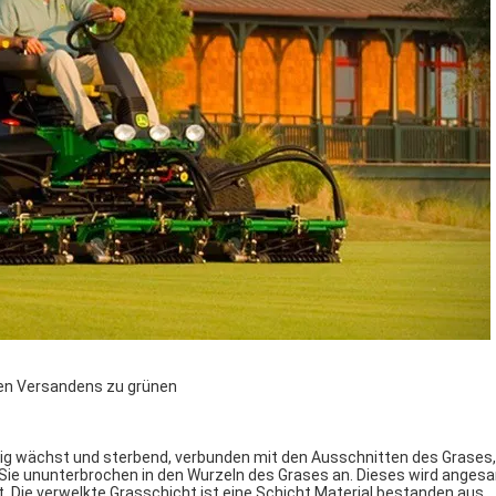
gen Versandens zu grünen
dig wächst und sterbend, verbunden mit den Ausschnitten des Grases,
e ununterbrochen in den Wurzeln des Grases an. Dieses wird ange
. Die verwelkte Grasschicht ist eine Schicht Material bestanden aus