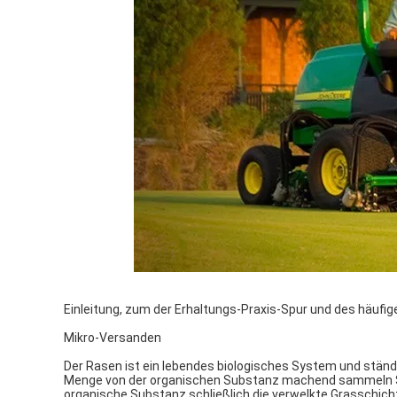
Einleitung, zum der Erhaltungs-Praxis-Spur und des häufi
Mikro-Versanden
Der Rasen ist ein lebendes biologisches System und stän
Menge von der organischen Substanz machend sammeln Si
organische Substanz schließlich die verwelkte Grasschicht