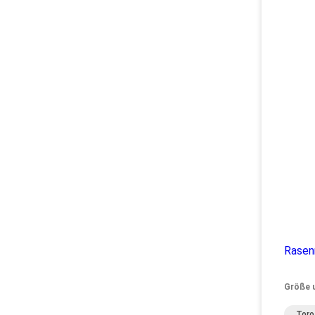
Rasen
Größe 
Toro