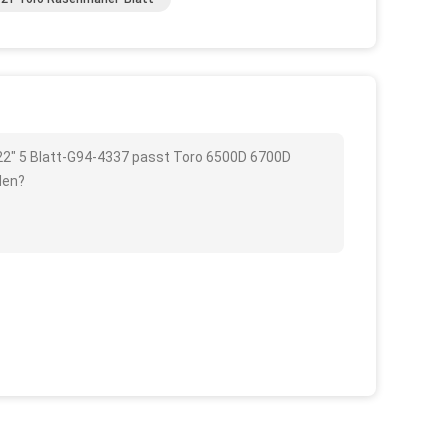
 22" 5 Blatt-G94-4337 passt Toro 6500D 6700D
den?