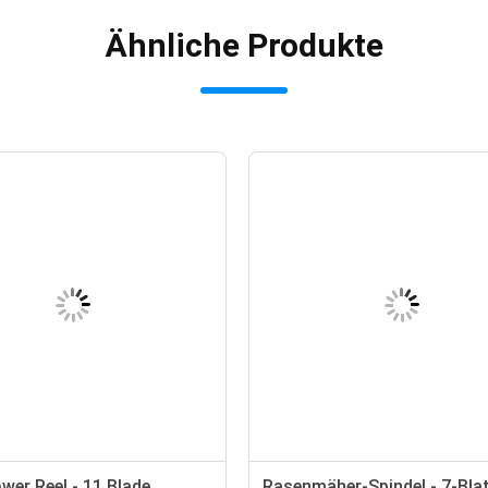
Ähnliche Produkte
er Reel - 11 Blade
Rasenmäher-Spindel - 7-Bla