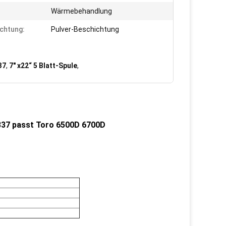
Wärmebehandlung
chtung:
Pulver-Beschichtung
37
,
7" x22“ 5 Blatt-Spule
,
4337 passt Toro 6500D 6700D