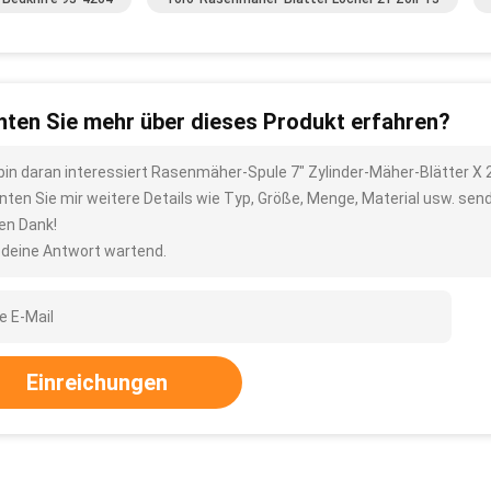
ten Sie mehr über dieses Produkt erfahren?
 bin daran interessiert Rasenmäher-Spule 7" Zylinder-Mäher-Blätter X
nten Sie mir weitere Details wie Typ, Größe, Menge, Material usw. sen
len Dank!
 deine Antwort wartend.
Einreichungen