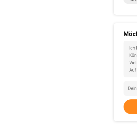
Möch
Ich
Kön
Vie
Auf