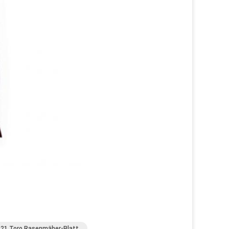
21 Toro Rasenmäher-Blatt