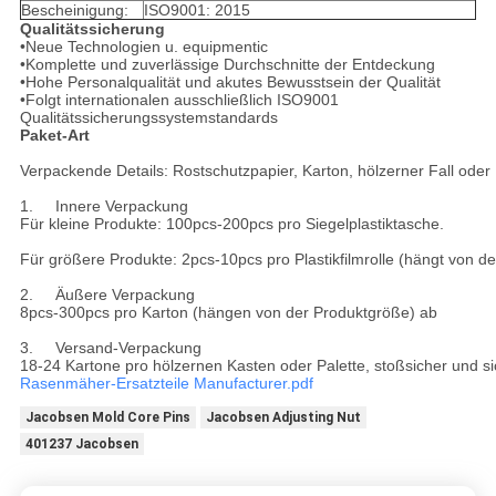
Bescheinigung:
ISO9001: 2015
Qualitätssicherung
•Neue Technologien u. equipmentic
•Komplette und zuverlässige Durchschnitte der Entdeckung
•Hohe Personalqualität und akutes Bewusstsein der Qualität
•Folgt internationalen ausschließlich ISO9001
Qualitätssicherungssystemstandards
Paket-Art
Verpackende Details: Rostschutzpapier, Karton, hölzerner Fall oder P
1.	Innere Verpackung

Für kleine Produkte: 100pcs-200pcs pro Siegelplastiktasche.

Für größere Produkte: 2pcs-10pcs pro Plastikfilmrolle (hängt von de
2.	Äußere Verpackung

8pcs-300pcs pro Karton (hängen von der Produktgröße) ab

3.	Versand-Verpackung

18-24 Kartone pro hölzernen Kasten oder Palette, stoßsicher und si
Rasenmäher-Ersatzteile Manufacturer.pdf
Jacobsen Mold Core Pins
Jacobsen Adjusting Nut
401237 Jacobsen