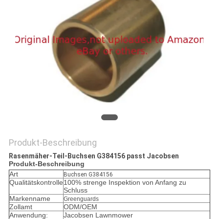
SITEMAP
PRIVACY
POLICY
Produkt-Beschreibung
Rasenmäher-Teil-Buchsen G384156 passt Jacobsen
Produkt-Beschreibung
Art
Buchsen G384156
Qualitätskontrolle
100% strenge Inspektion von Anfang zu
Schluss
Markenname
Greenguards
Zollamt
ODM/OEM
Anwendung:
Jacobsen Lawnmower