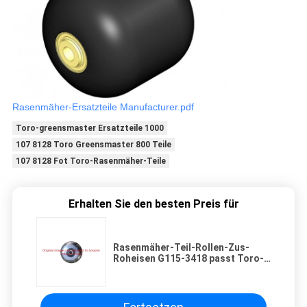
Rasenmäher-Ersatzteile Manufacturer.pdf
Toro-greensmaster Ersatzteile 1000
107 8128 Toro Greensmaster 800 Teile
107 8128 Fot Toro-Rasenmäher-Teile
Erhalten Sie den besten Preis für
Rasenmäher-Teil-Rollen-Zus-
Roheisen G115-3418 passt Toro-
Mäher