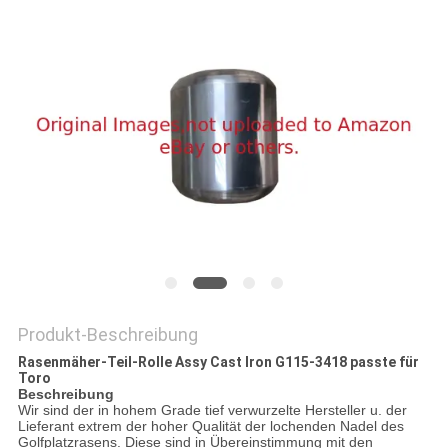
SITEMAP
PRIVACY
POLICY
Produkt-Beschreibung
Rasenmäher-Teil-Rolle Assy Cast Iron G115-3418 passte für
Toro
Beschreibung
Wir sind der in hohem Grade tief verwurzelte Hersteller u. der
Lieferant extrem der hoher Qualität der lochenden Nadel des
Golfplatzrasens. Diese sind in Übereinstimmung mit den