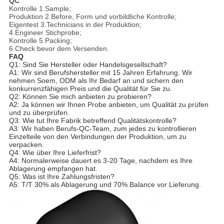
QC
Kontrolle 1.Sample;
Produktion 2.Before, Form und vorbildliche Kontrolle;
Eigentest 3.Technicians in der Produktion;
4.Engineer Stichprobe;
Kontrolle 5.Packing;
6.Check bevor dem Versenden.
FAQ
Q1: Sind Sie Hersteller oder Handelsgesellschaft?
A1: Wir sind Berufshersteller mit 15 Jahren Erfahrung. Wir
nehmen Soem, ODM als Ihr Bedarf an und sichern den
konkurrenzfähigen Preis und die Qualität für Sie zu.
Q2: Können Sie mich anbieten zu probieren?
A2: Ja können wir Ihnen Probe anbieten, um Qualität zu prüfen
und zu überprüfen.
Q3: Wie tut Ihre Fabrik betreffend Qualitätskontrolle?
A3: Wir haben Berufs-QC-Team, zum jedes zu kontrollieren
Einzelteile von den Verbindungen der Produktion, um zu
verpacken.
Q4: Wie über Ihre Lieferfrist?
A4: Normalerweise dauert es 3-20 Tage, nachdem es Ihre
Ablagerung empfangen hat.
Q5: Was ist Ihre Zahlungsfristen?
A5: T/T 30% als Ablagerung und 70% Balance vor Lieferung.