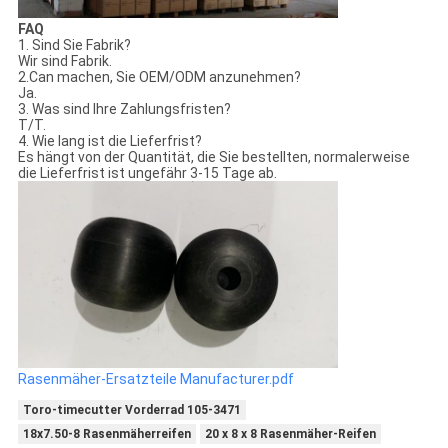
FAQ
1. Sind Sie Fabrik?
Wir sind Fabrik.
2.Can machen, Sie OEM/ODM anzunehmen?
Ja.
3. Was sind Ihre Zahlungsfristen?
T/T.
4. Wie lang ist die Lieferfrist?
Es hängt von der Quantität, die Sie bestellten, normalerweise
die Lieferfrist ist ungefähr 3-15 Tage ab.
Rasenmäher-Ersatzteile Manufacturer.pdf
Toro-timecutter Vorderrad 105-3471
18x7.50-8 Rasenmäherreifen
20 x 8 x 8 Rasenmäher-Reifen