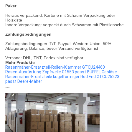
Paket
Heraus verpackend: Kartone mit Schaum Verpackung oder
Holzkiste
Innere Verpackung: verpackt durch Schwamm mit Plastiktasche
Zahlungsbedingungen
Zahlungsbedingungen: T/T, Paypal, Western Union, 50%
Ablagerung, Balance, bevor Versand verfügbar ist
Versand: DHL, TNT, Fedex sind verfügbar
Mehr Produkte
Rasenmäher-Ersatzteil-Rollen-Klammer GTCU24460
Rasen-Ausrüstung Zapfwelle G1553 passt BÜFFEL Gebläse
Rasenmäher-Ersatzteile kugelförmiger Rod End GTCU25223
passt Deere-Mäher
......