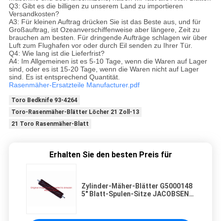
Q3: Gibt es die billigen zu unserem Land zu importieren
Versandkosten?
A3: Für kleinen Auftrag drücken Sie ist das Beste aus, und für
Großauftrag, ist Ozeanverschiffenweise aber längere, Zeit zu
brauchen am besten. Für dringende Aufträge schlagen wir über
Luft zum Flughafen vor oder durch Eil senden zu Ihrer Tür.
Q4: Wie lang ist die Lieferfrist?
A4: Im Allgemeinen ist es 5-10 Tage, wenn die Waren auf Lager
sind, oder es ist 15-20 Tage, wenn die Waren nicht auf Lager
sind. Es ist entsprechend Quantität.
Rasenmäher-Ersatzteile Manufacturer.pdf
Toro Bedknife 93-4264
Toro-Rasenmäher-Blätter Löcher 21 Zoll-13
21 Toro Rasenmäher-Blatt
Erhalten Sie den besten Preis für
Zylinder-Mäher-Blätter G5000148
5" Blatt-Spulen-Sitze JACOBSEN
GK522 X 22" 11