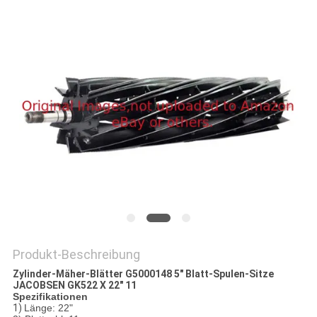
SITEMAP
PRIVACY
POLICY
Produkt-Beschreibung
Zylinder-Mäher-Blätter G5000148 5" Blatt-Spulen-Sitze
JACOBSEN GK522 X 22" 11
Spezifikationen
1)
Länge: 22"