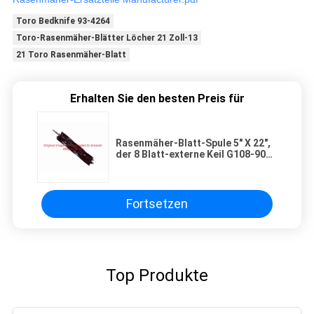
Toro Bedknife 93-4264
Toro-Rasenmäher-Blätter Löcher 21 Zoll-13
21 Toro Rasenmäher-Blatt
Erhalten Sie den besten Preis für
Rasenmäher-Blatt-Spule 5" X 22",
der 8 Blatt-externe Keil G108-9071
passt Toro 5210D, 5410D
Fortsetzen
Top Produkte