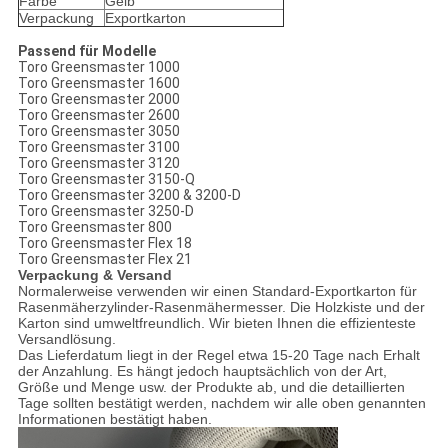
Farbe
Gelb
Verpackung
Exportkarton
Passend für Modelle
Toro Greensmaster 1000
Toro Greensmaster 1600
Toro Greensmaster 2000
Toro Greensmaster 2600
Toro Greensmaster 3050
Toro Greensmaster 3100
Toro Greensmaster 3120
Toro Greensmaster 3150-Q
Toro Greensmaster 3200 & 3200-D
Toro Greensmaster 3250-D
Toro Greensmaster 800
Toro Greensmaster Flex 18
Toro Greensmaster Flex 21
Verpackung & Versand
Normalerweise verwenden wir einen Standard-Exportkarton für
Rasenmäherzylinder-Rasenmähermesser. Die Holzkiste und der
Karton sind umweltfreundlich. Wir bieten Ihnen die effizienteste
Versandlösung.
Das Lieferdatum liegt in der Regel etwa 15-20 Tage nach Erhalt
der Anzahlung. Es hängt jedoch hauptsächlich von der Art,
Größe und Menge usw. der Produkte ab, und die detaillierten
Tage sollten bestätigt werden, nachdem wir alle oben genannten
Informationen bestätigt haben.