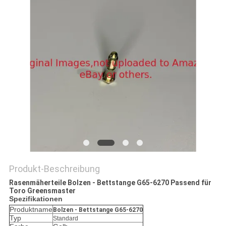
SITEMAP
PRIVACY
POLICY
Produkt-Beschreibung
Rasenmäherteile Bolzen - Bettstange G65-6270 Passend für
Toro Greensmaster
Spezifikationen
Produktname
Bolzen - Bettstange G65-6270
Typ
Standard