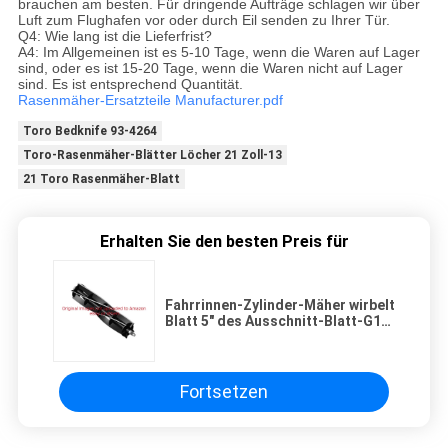
brauchen am besten. Für dringende Aufträge schlagen wir über
Luft zum Flughafen vor oder durch Eil senden zu Ihrer Tür.
Q4: Wie lang ist die Lieferfrist?
A4: Im Allgemeinen ist es 5-10 Tage, wenn die Waren auf Lager
sind, oder es ist 15-20 Tage, wenn die Waren nicht auf Lager
sind. Es ist entsprechend Quantität.
Rasenmäher-Ersatzteile Manufacturer.pdf
Toro Bedknife 93-4264
Toro-Rasenmäher-Blätter Löcher 21 Zoll-13
21 Toro Rasenmäher-Blatt
Erhalten Sie den besten Preis für
Fahrrinnen-Zylinder-Mäher wirbelt
Blatt 5" des Ausschnitt-Blatt-G14-
0659 5 X 21“
Fortsetzen