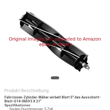
SITEMAP
PRIVACY
POLICY
Produkt-Beschreibung
Fahrrinnen-Zylinder-Mäher wirbelt Blatt 5" des Ausschnitt-
Blatt-G14-0659 5 X 21“
Spezifikationen
Spulen-Durchmesser: 5 Zoll