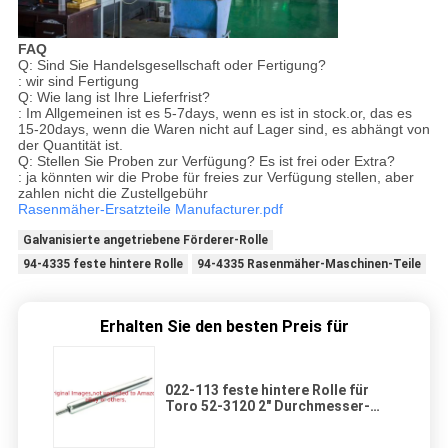
FAQ
Q: Sind Sie Handelsgesellschaft oder Fertigung?
: wir sind Fertigung
Q: Wie lang ist Ihre Lieferfrist?
: Im Allgemeinen ist es 5-7days, wenn es ist in stock.or, das es
15-20days, wenn die Waren nicht auf Lager sind, es abhängt von
der Quantität ist.
Q: Stellen Sie Proben zur Verfügung? Es ist frei oder Extra?
: ja könnten wir die Probe für freies zur Verfügung stellen, aber
zahlen nicht die Zustellgebühr
Rasenmäher-Ersatzteile Manufacturer.pdf
Galvanisierte angetriebene Förderer-Rolle
94-4335 feste hintere Rolle
94-4335 Rasenmäher-Maschinen-Teile
Erhalten Sie den besten Preis für
022-113 feste hintere Rolle für
Toro 52-3120 2" Durchmesser-
Rasenmäher-Rollen-Zubehör