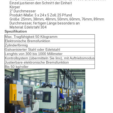
Einzel justieren den Schnitt der Einheit
Körper
2" Durchmesser
Produkt-Maße: 5 x 24 x 5 Zoll; 25 Pfund
Größe: 25mm, 38mm, 48mm, 50mm, 60mm, 76mm, 89mm
Durchmesser, fertigen Länge besonders an
Material: Edelstahl 304
Spezifikation
Max. Tragfähigkeit 50 Kilogramm
Elektronische Bremsfunktion
Zylinderförmig
Galvanisierter Stahl oder Edelstahl
Lenghts von 300 bis 1000 Millimeter
Kontrollsystem (übermitteln Sie linx), mit Auftriebsmodus
Justierbare elektronische Bremsfunktion
Bis 50 kg/roller