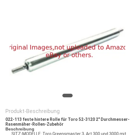
SITEMAP
PRIVACY
POLICY
Produkt-Beschreibung
022-113 feste hintere Rolle für Toro 52-3120 2" Durchmesser-
Rasenmäher-Rollen-Zubehör
Beschreibung
SITZ-MODELLE: Toro Greensmaster 3, Art 300 und 3000 mit