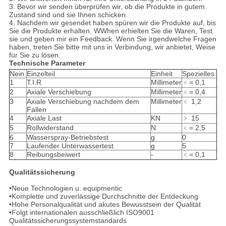
3. Bevor wir senden überprüfen wir, ob die Produkte in gutem
Zustand sind und sie Ihnen schicken.
4. Nachdem wir gesendet haben spüren wir die Produkte auf, bis
Sie die Produkte erhalten. WWhen erhielten Sie die Waren, Test
sie und geben mir ein Feedback. Wenn Sie irgendwelche Fragen
haben, treten Sie bitte mit uns in Verbindung, wir anbietet, Weise
für Sie zu lösen.
Technische Parameter
Nein.
Einzelteil
Einheit
Spezielles.
1
T.I.R
Millimeter
﹤= 0,1
2
Axiale Verschiebung
Millimeter
﹤= 0,4
3
Axiale Verschiebung nachdem dem
Millimeter
﹤ 1,2
Fallen
4
Axiale Last
KN
﹥ 15
5
Rollwiderstand
N
﹤= 2,5
6
Wasserspray-Betriebstest
g
0
7
Laufender Unterwassertest
g
5
8
Reibungsbeiwert
-
﹤= 0,1
Qualitätssicherung
•Neue Technologien u. equipmentic
•Komplette und zuverlässige Durchschnitte der Entdeckung
•Hohe Personalqualität und akutes Bewusstsein der Qualität
•Folgt internationalen ausschließlich ISO9001
Qualitätssicherungssystemstandards