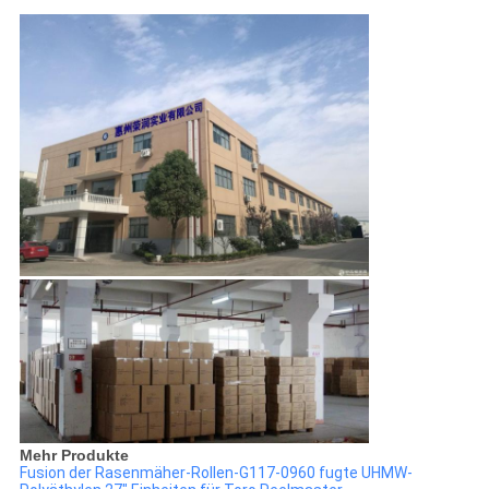
Mehr Produkte
Fusion der Rasenmäher-Rollen-G117-0960 fugte UHMW-