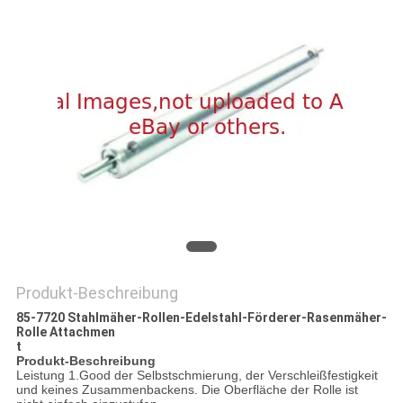
SITEMAP
PRIVACY
POLICY
Produkt-Beschreibung
85-7720 Stahlmäher-Rollen-Edelstahl-Förderer-Rasenmäher-
Rolle Attachmen
t
Produkt-Beschreibung
Leistung 1.Good der Selbstschmierung, der Verschleißfestigkeit
und keines Zusammenbackens. Die Oberfläche der Rolle ist