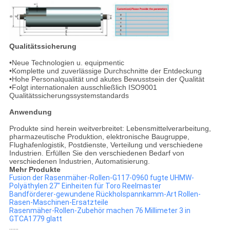
Qualitätssicherung
•Neue Technologien u. equipmentic
•Komplette und zuverlässige Durchschnitte der Entdeckung
•Hohe Personalqualität und akutes Bewusstsein der Qualität
•Folgt internationalen ausschließlich ISO9001
Qualitätssicherungssystemstandards
Anwendung
Produkte sind herein weitverbreitet: Lebensmittelverarbeitung,
pharmazeutische Produktion, elektronische Baugruppe,
Flughafenlogistik, Postdienste, Verteilung und verschiedene
Industrien. Erfüllen Sie den verschiedenen Bedarf von
verschiedenen Industrien, Automatisierung.
Mehr Produkte
Fusion der Rasenmäher-Rollen-G117-0960 fugte UHMW-
Polyäthylen 27" Einheiten für Toro Reelmaster
Bandförderer-gewundene Rückholspannkamm-Art Rollen-
Rasen-Maschinen-Ersatzteile
Rasenmäher-Rollen-Zubehör machen 76 Millimeter 3 in
GTCA1779 glatt
......