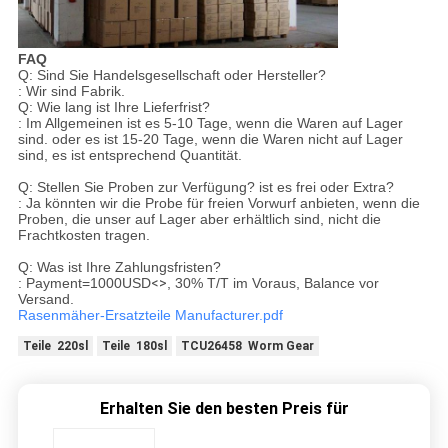
FAQ
Q: Sind Sie Handelsgesellschaft oder Hersteller?
: Wir sind Fabrik.
Q: Wie lang ist Ihre Lieferfrist?
: Im Allgemeinen ist es 5-10 Tage, wenn die Waren auf Lager
sind. oder es ist 15-20 Tage, wenn die Waren nicht auf Lager
sind, es ist entsprechend Quantität.
Q: Stellen Sie Proben zur Verfügung? ist es frei oder Extra?
: Ja könnten wir die Probe für freien Vorwurf anbieten, wenn die
Proben, die unser auf Lager aber erhältlich sind, nicht die
Frachtkosten tragen.
Q: Was ist Ihre Zahlungsfristen?
: Payment=1000USD
<>
, 30% T/T im Voraus, Balance vor
Versand.
Rasenmäher-Ersatzteile Manufacturer.pdf
Teile 220sl
Teile 180sl
TCU26458 Worm Gear
Erhalten Sie den besten Preis für