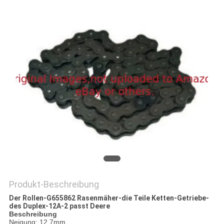
SITEMAP
PRIVACY
POLICY
Produkt-Beschreibung
Der Rollen-G655862 Rasenmäher-die Teile Ketten-Getriebe-
des Duplex-12A-2 passt Deere
Beschreibung
Neigung: 12.7mm