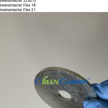
Greensmaster 3250-D
Greensmaster Flex 18
Greensmaster Flex 21