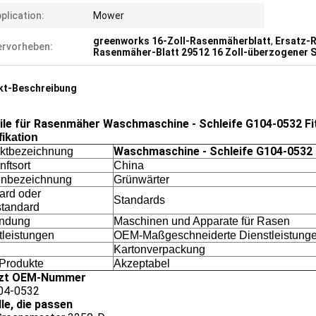
plication:
Mower
greenworks 16-Zoll-Rasenmäherblatt
,
Ersatz-
rvorheben:
Rasenmäher-Blatt 29512 16 Zoll-überzogener S
kt-Beschreibung
ile für Rasenmäher Waschmaschine - Schleife G104-0532 Fi
fikation
Waschmaschine - Schleife G104-0532
ktbezeichnung
ftsort
China
nbezeichnung
Grünwärter
ard oder
Standards
standard
ndung
Maschinen und Apparate für Rasen
tleistungen
OEM-Maßgeschneiderte Dienstleistung
Kartonverpackung
Produkte
Akzeptabel
tzt OEM-Nummer
104-0532
le, die passen