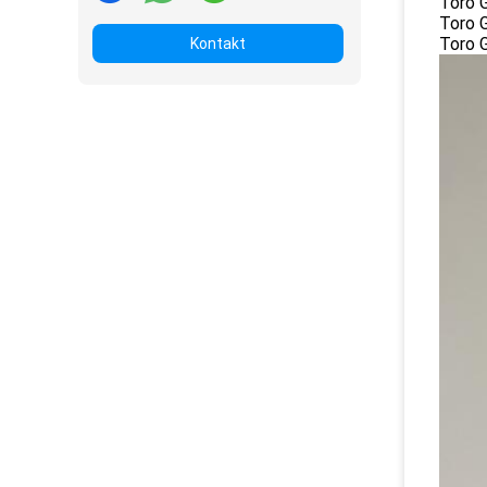
Toro 
Toro 
Toro 
Kontakt