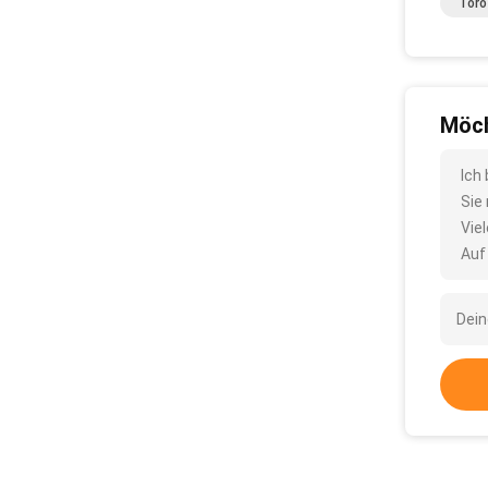
Toro
Möch
Ich
Sie
Vie
Auf