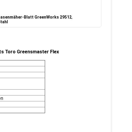
Rasenmäher-Blatt GreenWorks 29512
,
tahl
ts Toro Greensmaster Flex
en