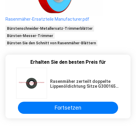
Rasenmäher-Ersatzteile Manufacturer.pdf
Bürstenschneider-Metallersatz-Trimmerblätter
Bürsten-Messer-Trimmer
Bürsten Sie den Schnitt von Rasenmäher-Blättern
Erhalten Sie den besten Preis für
Rasenmäher zerteilt doppelte
Lippenöldichtung Sitze G3001656
für Toro
Fortsetzen