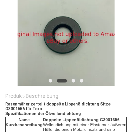
SITEMAP
PRIVACY
POLICY
Produkt-Beschreibung
Rasenmäher zerteilt doppelte Lippenöldichtung Sitze
G3001656 für Toro
Spezifikationen der Ölwellendichtung
Name
Doppelte Lippenöldichtung G3001656
Kurzbeschreibung
Wellendichtung mit einer Elastomer-äußeren
Hülle, die einen Metalleinsatz und eine