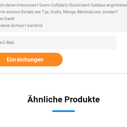
 bin daran interessiert Soem-Golfplatz-Rückstand-Gebläse angetriebe
 mir weitere Details wie Typ, Größe, Menge, Material usw. senden?
len Dank!
 deine Antwort wartend.
Einreichungen
Ähnliche Produkte