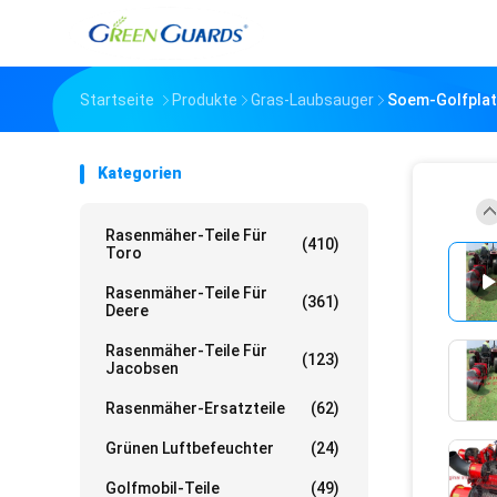
Startseite
Produkte
Gras-Laubsauger
Soem-Golfplat
Kategorien
Rasenmäher-Teile Für
(410)
Toro
Rasenmäher-Teile Für
(361)
Deere
Rasenmäher-Teile Für
(123)
Jacobsen
Rasenmäher-Ersatzteile
(62)
Grünen Luftbefeuchter
(24)
Golfmobil-Teile
(49)