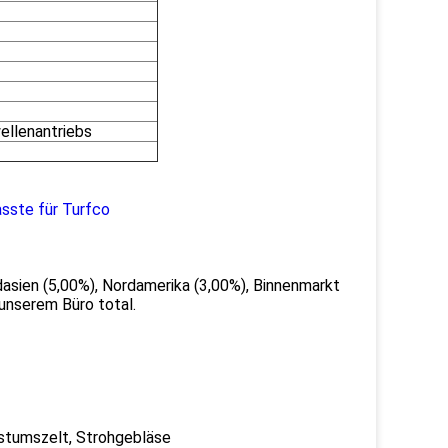
ellenantriebs
sste für Turfco
asien (5,00%), Nordamerika (3,00%), Binnenmarkt
 unserem Büro total.
tumszelt, Strohgebläse