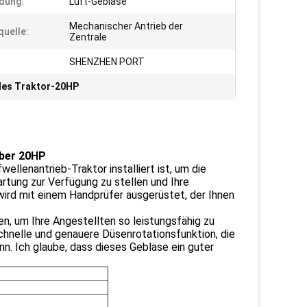
dung:
Luft-Gebläse
Mechanischer Antrieb der
uelle:
Zentrale
SHENZHEN PORT
des Traktor-20HP
über 20HP
lenantrieb-Traktor installiert ist, um die
rtung zur Verfügung zu stellen und Ihre
ird mit einem Handprüfer ausgerüstet, der Ihnen
n, um Ihre Angestellten so leistungsfähig zu
schnelle und genauere Düsenrotationsfunktion, die
nn. Ich glaube, dass dieses Gebläse ein guter