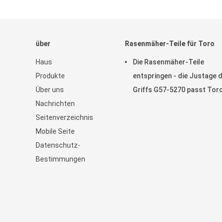
über
Rasenmäher-Teile für Toro
Haus
Die Rasenmäher-Teile
Produkte
entspringen - die Justage 
Über uns
Griffs G57-5270 passt Tor
Nachrichten
Greensmaster
Seitenverzeichnis
Mobile Seite
Datenschutz-
Bestimmungen