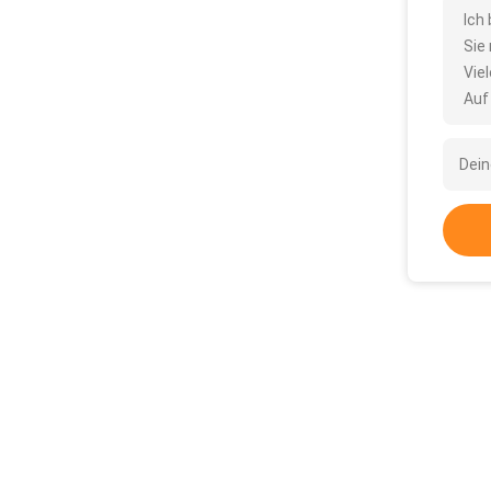
Ich
Sie
Vie
Auf