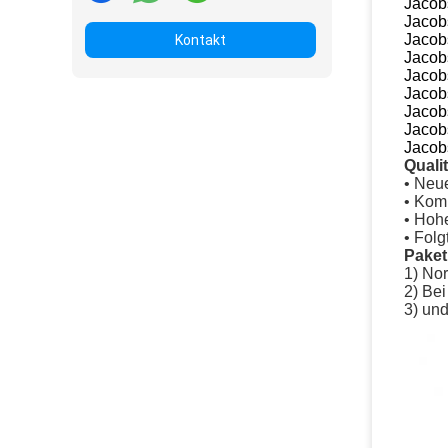
Jacob
Jacob
Jacob
Kontakt
Jacob
Jacob
Jacob
Jacob
Jacob
Jacob
Quali
• Neu
• Kom
• Hohe
• Fol
Paket
1)
Nor
2) Bei
3) un