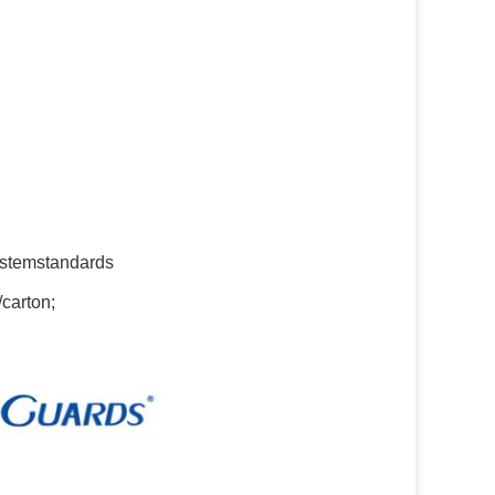
systemstandards
carton;