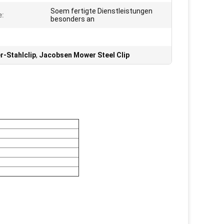
Soem fertigte Dienstleistungen
e:
besonders an
-Stahlclip
,
Jacobsen Mower Steel Clip