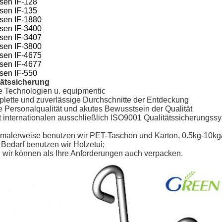
sen IF-128
sen IF-135
sen IF-1880
sen IF-3400
sen IF-3407
sen IF-3800
sen IF-4675
sen IF-4677
sen IF-550
tätssicherung
e Technologien u. equipmentic
plette und zuverlässige Durchschnitte der Entdeckung
 Personalqualität und akutes Bewusstsein der Qualität
gt internationalen ausschließlich ISO9001 Qualitätssicherungs
malerweise benutzen wir PET-Taschen und Karton, 0.5kg-10kg/
 Bedarf benutzen wir Holzetui;
d wir können als Ihre Anforderungen auch verpacken.