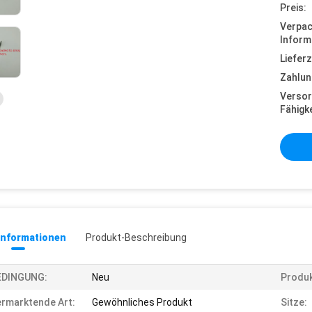
Preis:
Verpa
Inform
Lieferz
Zahlun
Versor
Fähigke
informationen
Produkt-Beschreibung
EDINGUNG:
Neu
Produ
rmarktende Art:
Gewöhnliches Produkt
Sitze: