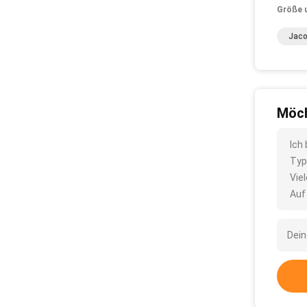
Größe 
Jaco
Möch
Ich
Typ
Vie
Auf