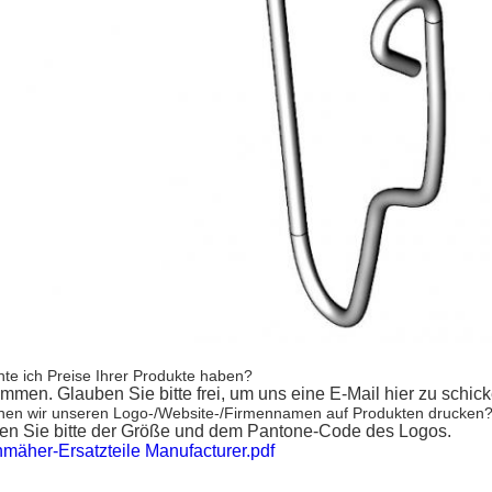
te ich Preise Ihrer Produkte haben?
mmen. Glauben Sie bitte frei, um uns eine E-Mail hier zu schic
nen wir unseren Logo-/Website-/Firmennamen auf Produkten drucken
aten Sie bitte der Größe und dem Pantone-Code des Logos.
mäher-Ersatzteile Manufacturer.pdf