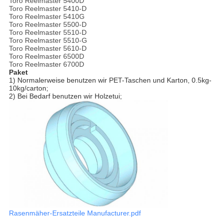
Toro Reelmaster 5400D
Toro Reelmaster 5410-D
Toro Reelmaster 5410G
Toro Reelmaster 5500-D
Toro Reelmaster 5510-D
Toro Reelmaster 5510-G
Toro Reelmaster 5610-D
Toro Reelmaster 6500D
Toro Reelmaster 6700D
Paket
1)
Normalerweise benutzen wir PET-Taschen und Karton, 0.5kg-
10kg/carton;
2) Bei Bedarf benutzen wir Holzetui;
Rasenmäher-Ersatzteile Manufacturer.pdf