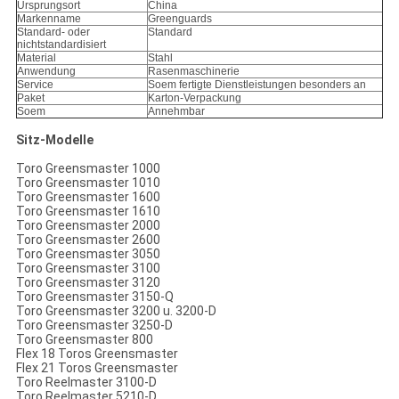
Ursprungsort
China
Markenname
Greenguards
Standard- oder
Standard
nichtstandardisiert
Material
Stahl
Anwendung
Rasenmaschinerie
Service
Soem fertigte Dienstleistungen besonders an
Paket
Karton-Verpackung
Soem
Annehmbar
Sitz-Modelle
Toro Greensmaster 1000
Toro Greensmaster 1010
Toro Greensmaster 1600
Toro Greensmaster 1610
Toro Greensmaster 2000
Toro Greensmaster 2600
Toro Greensmaster 3050
Toro Greensmaster 3100
Toro Greensmaster 3120
Toro Greensmaster 3150-Q
Toro Greensmaster 3200 u. 3200-D
Toro Greensmaster 3250-D
Toro Greensmaster 800
Flex 18 Toros Greensmaster
Flex 21 Toros Greensmaster
Toro Reelmaster 3100-D
Toro Reelmaster 5210-D