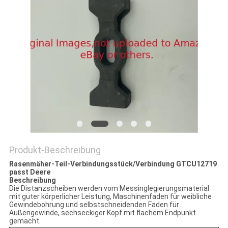
SITEMAP
PRIVACY
POLICY
Produkt-Beschreibung
Rasenmäher-Teil-Verbindungsstück/Verbindung GTCU12719
passt Deere
Beschreibung
Die Distanzscheiben werden vom Messinglegierungsmaterial
mit guter körperlicher Leistung, Maschinenfaden für weibliche
Gewindebohrung und selbstschneidenden Faden für
Außengewinde, sechseckiger Kopf mit flachem Endpunkt
gemacht.