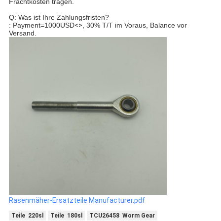
Frachtkosten tragen.
Q: Was ist Ihre Zahlungsfristen?
: Payment=1000USD
<>
, 30% T/T im Voraus, Balance vor
Versand.
Rasenmäher-Ersatzteile Manufacturer.pdf
Teile 220sl
Teile 180sl
TCU26458 Worm Gear