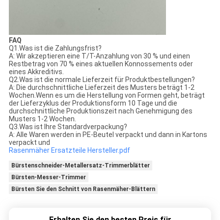
FAQ
Q1.Was ist die Zahlungsfrist?
A: Wir akzeptieren eine T/T-Anzahlung von 30 % und einen
Restbetrag von 70 % eines aktuellen Konnossements oder
eines Akkreditivs.
Q2.Was ist die normale Lieferzeit für Produktbestellungen?
A: Die durchschnittliche Lieferzeit des Musters beträgt 1-2
Wochen.Wenn es um die Herstellung von Formen geht, beträgt
der Lieferzyklus der Produktionsform 10 Tage und die
durchschnittliche Produktionszeit nach Genehmigung des
Musters 1-2 Wochen.
Q3.Was ist Ihre Standardverpackung?
A: Alle Waren werden in PE-Beutel verpackt und dann in Kartons
verpackt und
Rasenmäher Ersatzteile Hersteller.pdf
Bürstenschneider-Metallersatz-Trimmerblätter
Bürsten-Messer-Trimmer
Bürsten Sie den Schnitt von Rasenmäher-Blättern
Erhalten Sie den besten Preis für