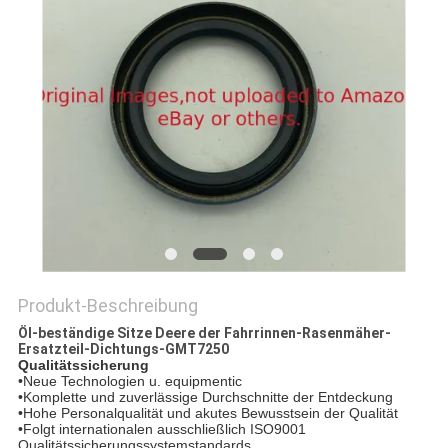
SITEMAP
PRIVACY
POLICY
Produkt-Beschreibung
Öl-beständige Sitze Deere der Fahrrinnen-Rasenmäher-
Ersatzteil-Dichtungs-GMT7250
Qualitätssicherung
•Neue Technologien u. equipmentic
•Komplette und zuverlässige Durchschnitte der Entdeckung
•Hohe Personalqualität und akutes Bewusstsein der Qualität
•Folgt internationalen ausschließlich ISO9001
Qualitätssicherungssystemstandards