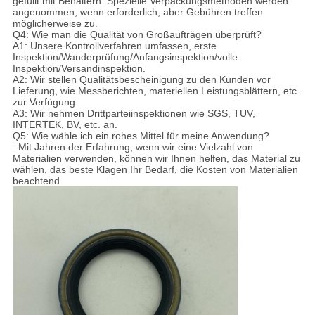
gefüllt mit Behältern. Spezielle Verpackungsmethoden werden
angenommen, wenn erforderlich, aber Gebühren treffen
möglicherweise zu.
Q4: Wie man die Qualität von Großaufträgen überprüft?
A1: Unsere Kontrollverfahren umfassen, erste
Inspektion/Wanderprüfung/Anfangsinspektion/volle
Inspektion/Versandinspektion.
A2: Wir stellen Qualitätsbescheinigung zu den Kunden vor
Lieferung, wie Messberichten, materiellen Leistungsblättern, etc.
zur Verfügung.
A3: Wir nehmen Drittparteiinspektionen wie SGS, TUV,
INTERTEK, BV, etc. an.
Q5: Wie wähle ich ein rohes Mittel für meine Anwendung?
: Mit Jahren der Erfahrung, wenn wir eine Vielzahl von
Materialien verwenden, können wir Ihnen helfen, das Material zu
wählen, das beste Klagen Ihr Bedarf, die Kosten von Materialien
beachtend.