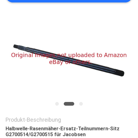
SITEMAP
PRIVACY
POLICY
Produkt-Beschreibung
Halbwelle-Rasenmäher-Ersatz-Teilnummern-Sitz
G2700514/G2700515 für Jacobsen