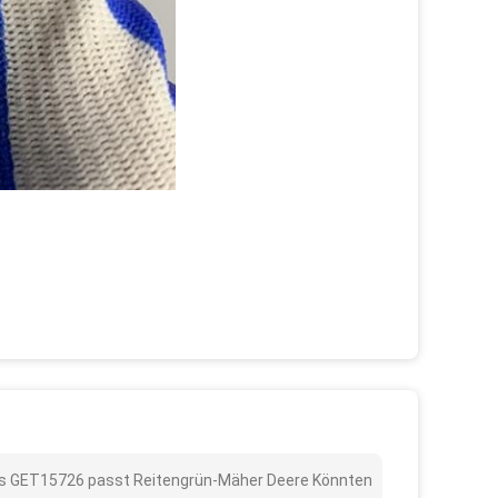
tes GET15726 passt Reitengrün-Mäher Deere Könnten