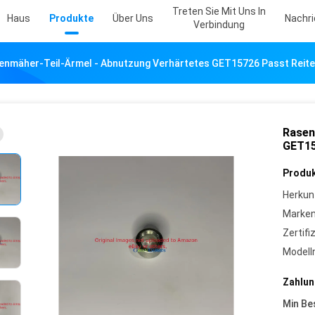
Treten Sie Mit Uns In
Haus
Produkte
Über Uns
Nachr
Verbindung
enmäher-Teil-Ärmel - Abnutzung Verhärtetes GET15726 Passt Reit
Rasen
GET15
Produk
Herkun
Marke
Zertifi
Model
Zahlun
Min Be