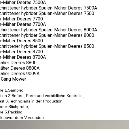
n-Mäher Deeres 7500A
chnittener hybrider Spulen-Mäher Deeres 7500A
chnittener hybrider Spulen-Mäher Deeres 7500
n-Mäher Deeres 7700
n-Mäher Deeres 7700A
chnittener hybrider Spulen-Mäher Deeres 8000A
chnittener hybrider Spulen-Mäher Deeres 8000
n-Mäher Deeres 8500
chnittener hybrider Spulen-Mäher Deeres 8500
n-Mäher Deeres 8700
n-Mäher Deeres 8700A
äher Deeres 8800
äher Deeres 8800A
äher Deeres 9009A
 Gang Mower
lle 1.Sample;
tion 2.Before, Form und vorbildliche Kontrolle;
est 3.Technicians in der Produktion;
neer Stichprobe;
lle 5.Packing;
k bevor dem Versenden.