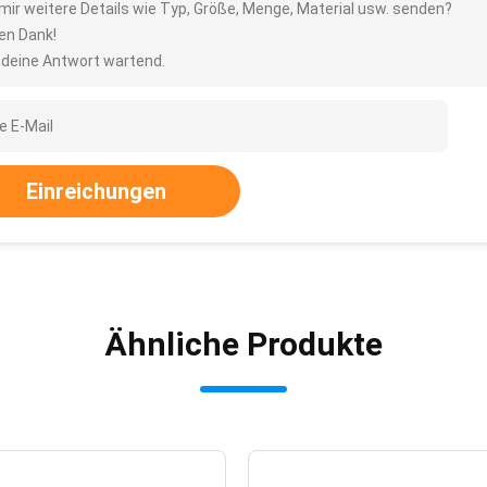
 mir weitere Details wie Typ, Größe, Menge, Material usw. senden?
len Dank!
 deine Antwort wartend.
Einreichungen
Ähnliche Produkte