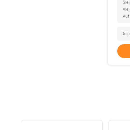
Sie
Vie
Auf