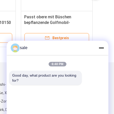
Passt obere mit Büschen
010150
bepflanzende Golfmobil-
to DS-
Bronzeteile G8067 Golfmobil DS
VEREIN-AUTO DS- Strom 1979
Bestpreis
sale
6:40 PM
Mailen Sie uns
Good day, what product are you looking 
for?
shi-
e, Xiyong-
Zone,
irk, Dongguan-