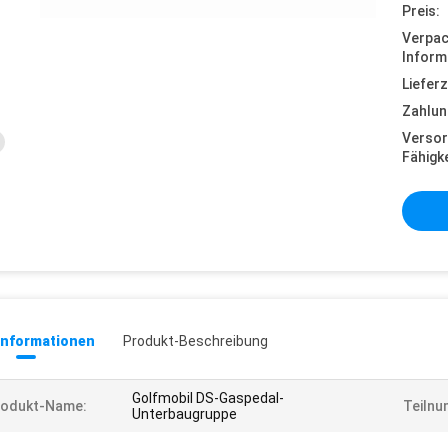
Preis:
Verpa
Inform
Lieferz
Zahlun
Versor
Fähigke
informationen
Produkt-Beschreibung
Golfmobil DS-Gaspedal-
rodukt-Name:
Teilnu
Unterbaugruppe