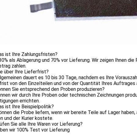
s ist Ihre Zahlungsfristen?
30% als Ablagerung und 70% vor Lieferung. Wir zeigen Ihnen die
trag zahlen.
e über Ihre Lieferfrist?
llgemeinen dauert es 10 bis 30 Tage, nachdem es Ihre Vorausza
frist von den Einzelteilen und von der Quantität Ihres Auftrages
önnen Sie entsprechend den Proben produzieren?
önnen wir durch Ihre Proben oder technischen Zeichnungen produ
igungen errichten.
s ist Ihre Beispielpolitik?
können die Probe liefern, wenn wir bereite Teile auf Lager haben
 und der Kurier kostete.
üfen Sie alle Ihre Waren vor Lieferung?
aben wir 100% Test vor Lieferung