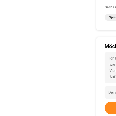
Größe 
Spul
Möch
Ich
wie
Vie
Auf