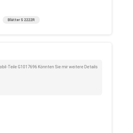
Blätter S 2222R
bil-Teile G1017696 Könnten Sie mir weitere Details