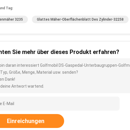
und Tag:
enmäher 3235
Glattes Mäher-Oberflächenblatt Des Zylinder-32258
ten Sie mehr über dieses Produkt erfahren?
 bin daran interessiert Golfmobil DS-Gaspedal-Unterbaugruppen-Golfmo
 Typ, Größe, Menge, Material usw. senden?
len Dank!
 deine Antwort wartend.
Einreichungen