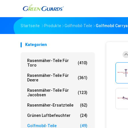
Startseite
Produkte
Golfmobil-Teile
Golfmobil Carry
Kategorien
Rasenmäher-Teile Für
(410)
Toro
Rasenmäher-Teile Für
(361)
Deere
Rasenmäher-Teile Für
(123)
Jacobsen
Rasenmäher-Ersatzteile
(62)
Grünen Luftbefeuchter
(24)
Golfmobil-Teile
(49)