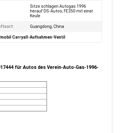
Sitze schlagen Autogas 1996
herauf DS-Autos, FE350 mit einer
Keule
ftsort:
Guangdong, China
fmobil Carryall-Aufnahmen-Ventil
1017444 für Autos des Verein-Auto-Gas-1996-