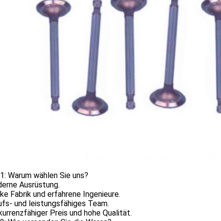
 1: Warum wählen Sie uns?
derne Ausrüstung.
rke Fabrik und erfahrene Ingenieure.
ufs- und leistungsfähiges Team.
kurrenzfähiger Preis und hohe Qualität.