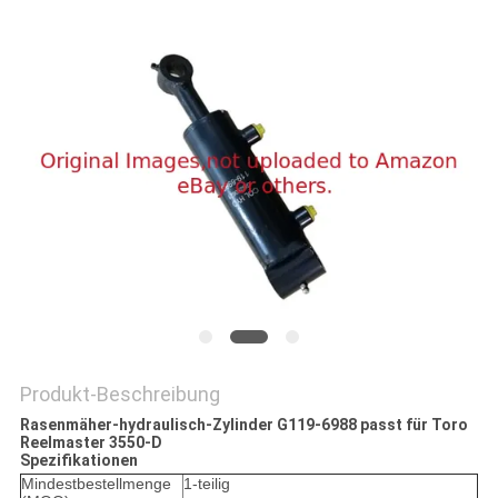
SITEMAP
PRIVACY
POLICY
Produkt-Beschreibung
Rasenmäher-hydraulisch-Zylinder G119-6988 passt für Toro
Reelmaster 3550-D
Spezifikationen
Mindestbestellmenge
1-teilig