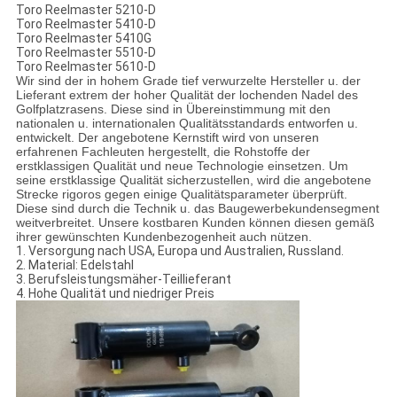
Toro Reelmaster 5210-D
Toro Reelmaster 5410-D
Toro Reelmaster 5410G
Toro Reelmaster 5510-D
Toro Reelmaster 5610-D
Wir sind der in hohem Grade tief verwurzelte Hersteller u. der
Lieferant extrem der hoher Qualität der lochenden Nadel des
Golfplatzrasens. Diese sind in Übereinstimmung mit den
nationalen u. internationalen Qualitätsstandards entworfen u.
entwickelt. Der angebotene Kernstift wird von unseren
erfahrenen Fachleuten hergestellt, die Rohstoffe der
erstklassigen Qualität und neue Technologie einsetzen. Um
seine erstklassige Qualität sicherzustellen, wird die angebotene
Strecke rigoros gegen einige Qualitätsparameter überprüft.
Diese sind durch die Technik u. das Baugewerbekundensegment
weitverbreitet. Unsere kostbaren Kunden können diesen gemäß
ihrer gewünschten Kundenbezogenheit auch nützen.
1. Versorgung nach USA, Europa und Australien, Russland.
2. Material: Edelstahl
3. Berufsleistungsmäher-Teillieferant
4. Hohe Qualität und niedriger Preis