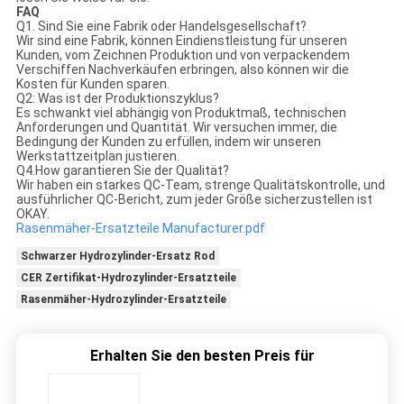
FAQ
Q1. Sind Sie eine Fabrik oder Handelsgesellschaft?
Wir sind eine Fabrik, können Eindienstleistung für unseren
Kunden, vom Zeichnen Produktion und von verpackendem
Verschiffen Nachverkäufen erbringen, also können wir die
Kosten für Kunden sparen.
Q2: Was ist der Produktionszyklus?
Es schwankt viel abhängig von Produktmaß, technischen
Anforderungen und Quantität. Wir versuchen immer, die
Bedingung der Kunden zu erfüllen, indem wir unseren
Werkstattzeitplan justieren.
Q4.How garantieren Sie der Qualität?
Wir haben ein starkes QC-Team, strenge Qualitätskontrolle, und
ausführlicher QC-Bericht, zum jeder Größe sicherzustellen ist
OKAY.
Rasenmäher-Ersatzteile Manufacturer.pdf
Schwarzer Hydrozylinder-Ersatz Rod
CER Zertifikat-Hydrozylinder-Ersatzteile
Rasenmäher-Hydrozylinder-Ersatzteile
Erhalten Sie den besten Preis für