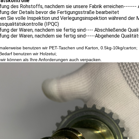
tätskontrolle
fung des Rohstoffs, nachdem sie unsere Fabrik erreichen------
fung der Details bevor die Fertigungsstraße bearbeitet
en Sie volle Inspektion und Verlegungsinspektion während der 
squalitätskontrolle (IPQC)
fung der Waren, nachdem sie fertig sind---- Abschließende Quali
fung der Waren, nachdem sie fertig sind-----Abgehende Qualität
malerweise benutzen wir PET-Taschen und Karton, 0.5kg-10kg/carton;
 Bedarf benutzen wir Holzetui;
 wir können als Ihre Anforderungen auch verpacken.