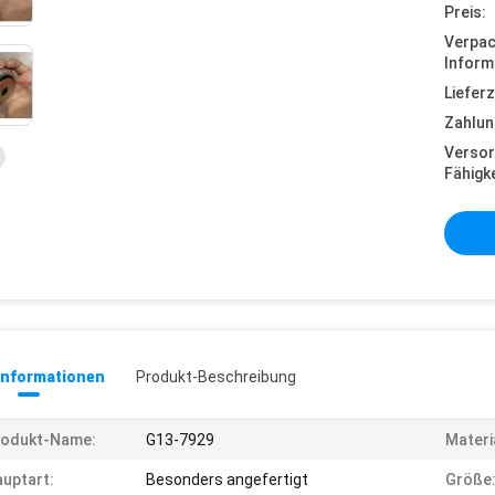
Preis:
Verpa
Inform
Lieferz
Zahlun
Versor
Fähigke
informationen
Produkt-Beschreibung
rodukt-Name:
G13-7929
Materi
uptart:
Besonders angefertigt
Größe