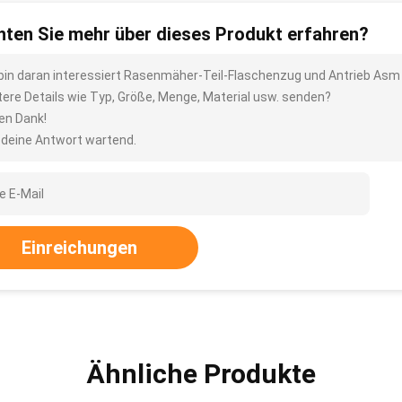
ten Sie mehr über dieses Produkt erfahren?
 bin daran interessiert Rasenmäher-Teil-Flaschenzug und Antrieb Asm
tere Details wie Typ, Größe, Menge, Material usw. senden?
len Dank!
 deine Antwort wartend.
Einreichungen
Ähnliche Produkte