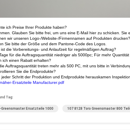
te ich Preise Ihrer Produkte haben?
mmen. Glauben Sie bitte frei, um uns eine E-Mail hier zu schicken. Sie
nen wir unseren Logo-/Website-/Firmennamen auf Produkten drucken
ten Sie bitte der Größe und dem Pantone-Code des Logos.
 ist die Vorbereitungs- und Anlaufzeit für regelmäßigen Auftrag?
Tage für die Auftragsquantität niedriger als 5000pc; Für mehr Quantitä
n ich einen Rabatt erhalten?
die Auftragsquantität treten mehr als 500 PC, mit uns bitte in Verbindu
trollieren Sie die Endprodukte?
d jeder Schritt der Produktion und Endprodukte herauskamen Inspektio
äher-Ersatzteile Manufacturer.pdf
und Tag:
-Greensmaster Ersatzteile 1000
107 8128 Toro Greensmaster 800 Teil