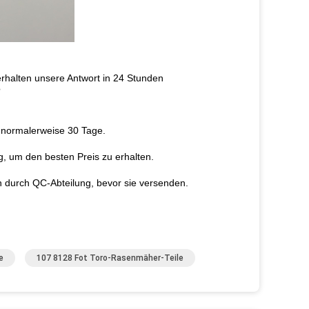
 erhalten unsere Antwort in 24 Stunden
?
t normalerweise 30 Tage.
ng, um den besten Preis zu erhalten.
n durch QC-Abteilung, bevor sie versenden.
e
107 8128 Fot Toro-Rasenmäher-Teile