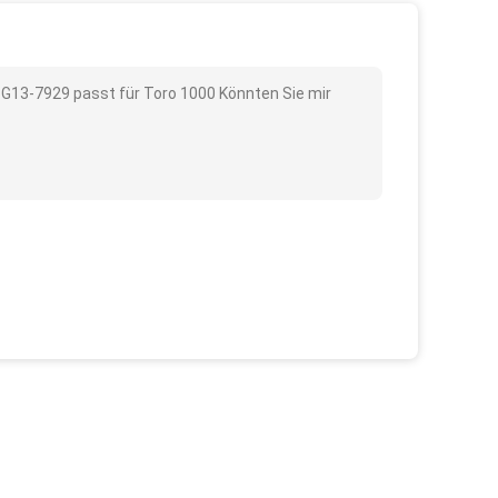
 G13-7929 passt für Toro 1000 Könnten Sie mir