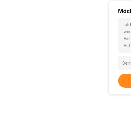
Möch
Ich
wei
Vie
Auf