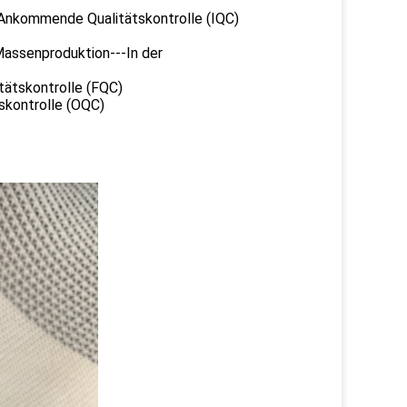
- Ankommende Qualitätskontrolle (IQC)
Massenproduktion---In der
tätskontrolle (FQC)
skontrolle (OQC)