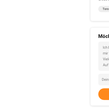
Toro
Möch
Ich
mir
Vie
Auf