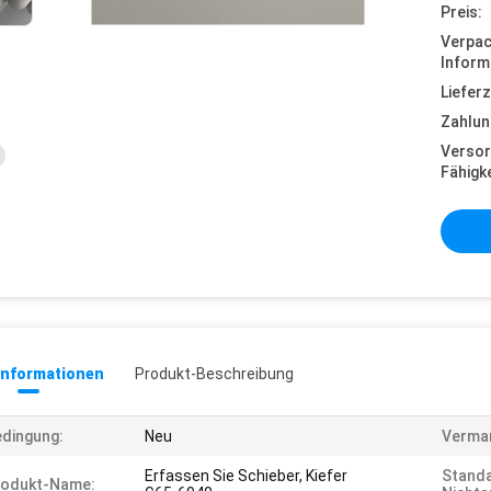
Preis:
Verpa
Inform
Lieferz
Zahlun
Versor
Fähigke
informationen
Produkt-Beschreibung
dingung:
Neu
Vermar
Erfassen Sie Schieber, Kiefer
Standa
rodukt-Name: