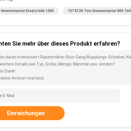
-Greensmaster Ersatzteile 1000
107 8128 Toro Greensmaster 800 Teil
ten Sie mehr über dieses Produkt erfahren?
 bin daran interessiert Rasenmäher-Biss-Gang/Kupplungs-Schieber, K
 weitere Details wie Typ, Größe, Menge, Material usw. senden?
len Dank!
 deine Antwort wartend.
Einreichungen