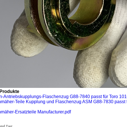
Produkte
n-Antriebskupplungs-Flaschenzug G88-7840 passt für Toro 10
mäher-Teile Kupplung und Flaschenzug ASM G88-7830 passt f
mäher-Ersatzteile Manufacturer.pdf
und Tag: