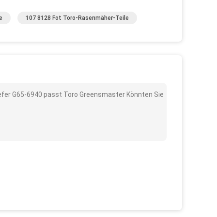
e
107 8128 Fot Toro-Rasenmäher-Teile
iefer G65-6940 passt Toro Greensmaster Könnten Sie